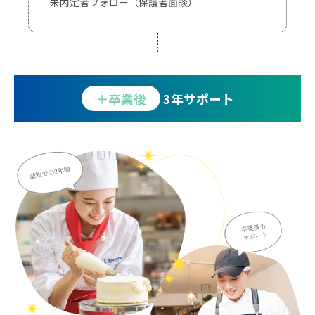
未内定者フォロー（保護者面談）
＋卒業後
3年サポート