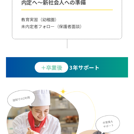
内定へ～新社会人への準備
教育実習（幼稚園）
未内定者フォロー（保護者面談）
＋卒業後
3年サポート