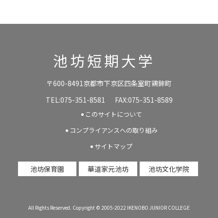
池坊短期大学
〒600-8491京都市下京区四条室町鶏鉾町
TEL:075-351-8581
FAX:075-351-8589
このサイトについて
コンプライアンスへの取り組み
サイトマップ
池坊保育園
華道家元池坊
池坊文化学院
All Rights Reserved. Copyright © 2005-2022 IKENOBO JUNIOR COLLEGE