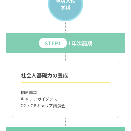
環境文化
学科
STEP1
1年次前期
社会人基礎力の養成
個別面談
キャリアガイダンス
OG・OBキャリア講演会