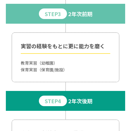
STEP3
2年次前期
実習の経験をもとに
更に能力を磨く
教育実習（幼稚園）
保育実習（保育園/施設）
STEP4
2年次後期