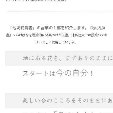
『池坊花傳書』の言葉の１部を紹介します。
『池坊花傳
書』～いけばなを理論的に体系づけた伝書。池坊短大では授業のテキ
ストとして使用しています。