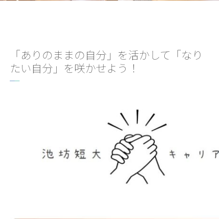
「ありのままの自分」を活かして「なり
たい自分」を咲かせよう！