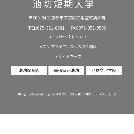
池坊短期大学
〒600-8491京都市下京区四条室町鶏鉾町
TEL:075-351-8581
FAX:075-351-8589
このサイトについて
コンプライアンスへの取り組み
サイトマップ
池坊保育園
華道家元池坊
池坊文化学院
All Rights Reserved. Copyright © 2005-2022 IKENOBO JUNIOR COLLEGE