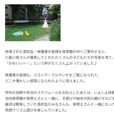
来場された高校生・保護者の皆様を保育園の中へご案内すると、
川島小鳥さんが撮影してくれたたくさんの子どもたちの写真を見て
「かわいい～！」という声がたくさん上がっていました♪
保護者の皆様も、小さいテーブルやいすをご覧になられて、
どこか懐かしい感覚になられたように見えました。
学科の説明や本日のスケジュールをお伝えしたあとは、いよいよ体
池坊保育園の保育士さんと一緒に、手遊びや絵本の読み聞かせなど
最初は緊張していた高校生のみなさんも、保育士さんと一緒になっ
笑顔でリズム遊びを楽しんでいました。