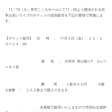
11／10（土）本学こころホールにて11：00より開演される吉
本お笑いライブのチケットの追加販売を下記の要領で実施しま
【チケット販売】 日 時 ： 11月２日（金） １２：１
場 所 ： 大学内 美心館１F エレベ
費 用 ： １枚８００円 ※購
先着順で販売いたしますので売切れ次第終