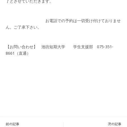
お電話での予約は一切受け付けておりませ
【お問い合わせ】 池坊短期大学 学生支援部 075-351-
投
稿
ナ
ビ
前の記事
次の記事
ゲ
ー
シ