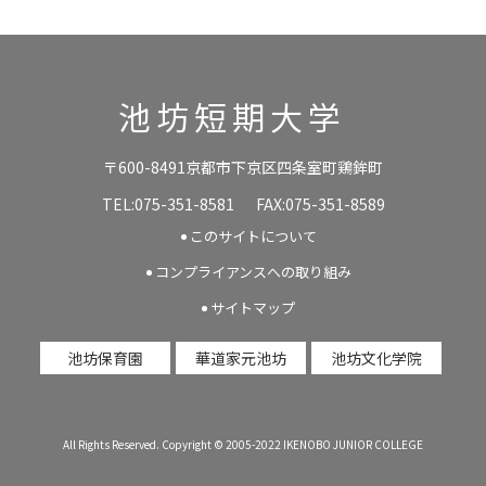
池坊短期大学
〒600-8491京都市下京区四条室町鶏鉾町
TEL:075-351-8581
FAX:075-351-8589
このサイトについて
コンプライアンスへの取り組み
サイトマップ
池坊保育園
華道家元池坊
池坊文化学院
All Rights Reserved. Copyright © 2005-2022 IKENOBO JUNIOR COLLEGE