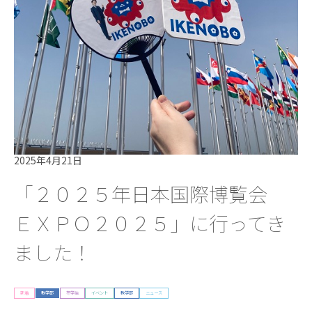
2025年4月21日
「２０２５年日本国際博覧会
ＥＸＰＯ２０２５」に行ってき
ました！
新着
教学部
在学生
イベント
教学部
ニュース