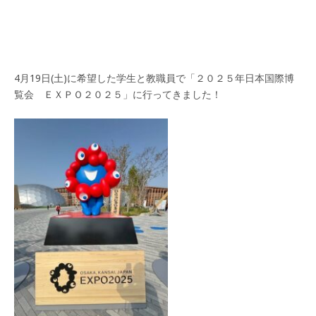
4月19日(土)に希望した学生と教職員で「２０２５年日本国際博
覧会 ＥＸＰＯ２０２５」に行ってきました！