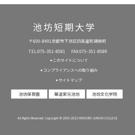
池坊短期大学
〒600-8491京都市下京区四条室町鶏鉾町
TEL:075-351-8581
FAX:075-351-8589
このサイトについて
コンプライアンスへの取り組み
サイトマップ
池坊保育園
華道家元池坊
池坊文化学院
All Rights Reserved. Copyright © 2005-2022 IKENOBO JUNIOR COLLEGE