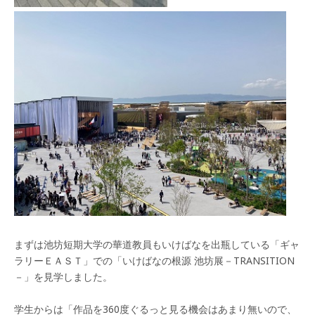
まずは池坊短期大学の華道教員もいけばなを出瓶している「ギャ
ラリーＥＡＳＴ」での「いけばなの根源 池坊展－TRANSITION
－」を見学しました。
学生からは「作品を360度ぐるっと見る機会はあまり無いので、