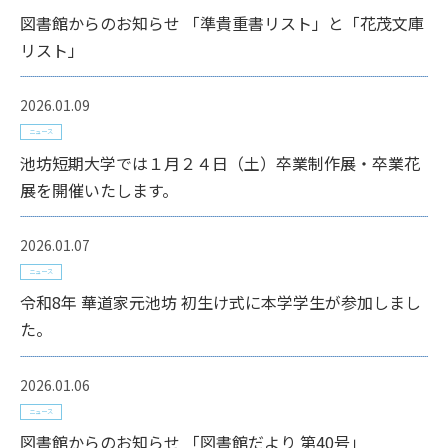
図書館からのお知らせ 「準貴重書リスト」と「花茂文庫
リスト」
2026.01.09
ニュース
池坊短期大学では１月２４日（土）卒業制作展・卒業花
展を開催いたします。
2026.01.07
ニュース
令和8年 華道家元池坊 初生け式に本学学生が参加しまし
た。
2026.01.06
ニュース
図書館からのお知らせ 「図書館だより 第40号」