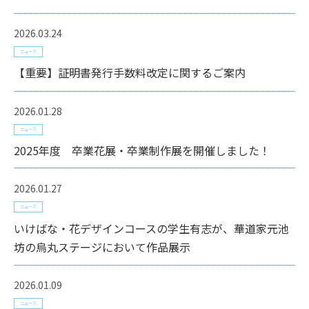
2026.03.24
ニュース
【重要】証明書発行手数料改定に関するご案内
2026.01.28
ニュース
2025年度 卒業花展・卒業制作展を開催しました！
2026.01.27
ニュース
いけばな・花デザインコースの学生有志が、華道家元池
坊の烏丸ステージにおいて作品展示
2026.01.09
ニュース