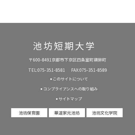
池坊短期大学
〒600-8491京都市下京区四条室町鶏鉾町
TEL:075-351-8581
FAX:075-351-8589
このサイトについて
コンプライアンスへの取り組み
サイトマップ
池坊保育園
華道家元池坊
池坊文化学院