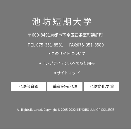
池坊短期大学
〒600-8491京都市下京区四条室町鶏鉾町
TEL:075-351-8581
FAX:075-351-8589
このサイトについて
コンプライアンスへの取り組み
サイトマップ
池坊保育園
華道家元池坊
池坊文化学院
All Rights Reserved. Copyright © 2005-2022 IKENOBO JUNIOR COLLEGE