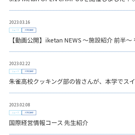
2023.03.16
ニュース
入学広報部
【動画公開】iketan NEWS ～施設紹介 前半
2023.02.22
ニュース
入学広報部
朱雀高校クッキング部の皆さんが、本学でス
2023.02.08
ニュース
入学広報部
国際経営情報コース 先生紹介