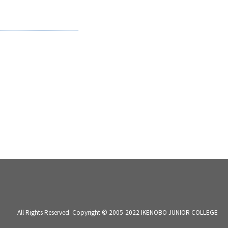
All Rights Reserved. Copyright © 2005-2022 IKENOBO JUNIOR COLLEGE