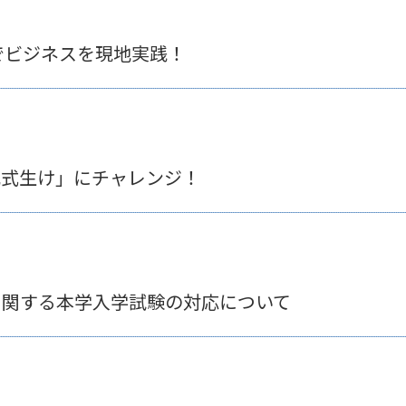
でビジネスを現地実践！
礼式生け」にチャレンジ！
に関する本学入学試験の対応について