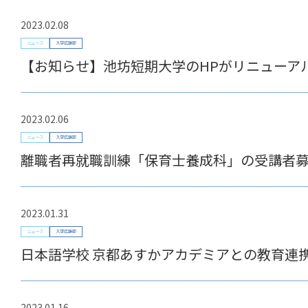
2023.02.08
ニュース
入学広報部
【お知らせ】池坊短期大学のHPがリニューア
2023.02.06
ニュース
入学広報部
離職者再就職訓練「保育士養成科」の受講者
2023.01.31
ニュース
入学広報部
日本語学校 京都あすかアカデミアとの教育連
2023.01.16