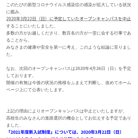
このたびの新型コロナウイルス感染症の感染が拡大している状況
に鑑み、
2020年3月22日（日）に予定していたオープンキャンパスを中止
することにいたしました。
多数の方がお越しくださり、数百名の方が一堂に会する行事であ
ることから、
みなさまの健康や安全を第一に考え、このような結論に至りまし
た。
なお、次回のオープンキャンパスは2020年4月26日（日）を予定
しております。
開催の有無は今後の状況の推移をふまえて判断し、改めてホーム
ページ上にて公表いたします。
上記の理由によりオープンキャンパスは中止といたしますが、
高校生のみなさんの進路選択の機会としてお伝えする予定であり
ました、
「2021年度新入試制度」については、
2020年3月22日（日）