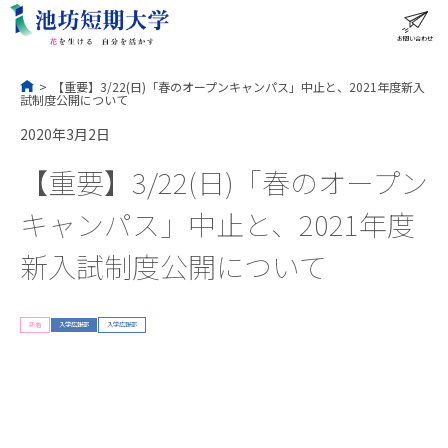
コ
ン
テ
ン
ツ
へ
ス
お問い合わせ
ME
キ
ッ
プ
>
【重要】3/22(日)「春のオープンキャンパス」中止と、2021年度新入
試制度公開について
2020年3月2日
【重要】3/22(日)「春のオープン
キャンパス」中止と、2021年度
新入試制度公開について
新着
入学広報部
入学広報部