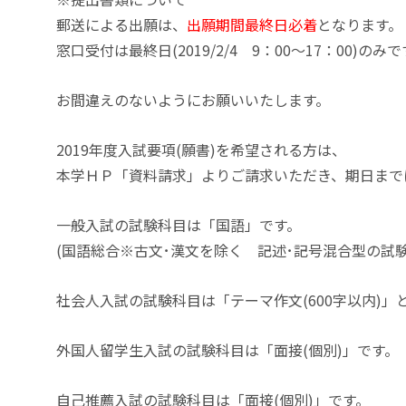
郵送による出願は、
出願期間最終日必着
となります。
窓口受付は最終日(2019/2/4 9：00～17：00)のみ
お間違えのないようにお願いいたします。
2019年度入試要項(願書)を希望される方は、
本学ＨＰ「資料請求」よりご請求いただき、期日まで
一般入試の試験科目は「国語」です。
(国語総合※古文･漢文を除く 記述･記号混合型の試
社会人入試の試験科目は「テーマ作文(600字以内)」
外国人留学生入試の試験科目は「面接(個別)」です。
自己推薦入試の試験科目は「面接(個別)」です。