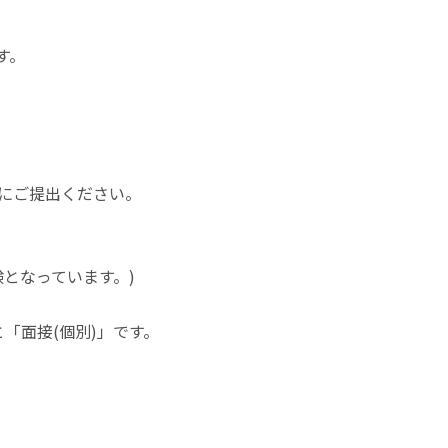
です。
にご提出ください。
験となっています。)
と「面接(個別)」です。