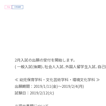
新着
入学広報部
2月入試の出願の受付を開始します。
( 一般入試(後期)､社会人入試､外国人留学生入試､自己
≪ 幼児保育学科・文化芸術学科・環境文化学科 ≫
出願期間：2019/1/11(金)～2019/2/4(月)
試験日：2019/2/12(火)
※提出書類について