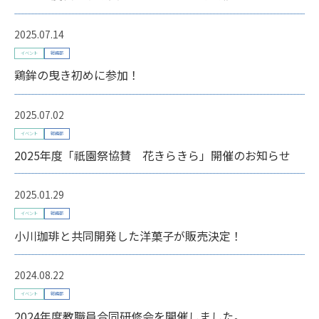
2025.07.14
イベント
総務部
鶏鉾の曳き初めに参加！
2025.07.02
イベント
総務部
2025年度「祇園祭協賛 花きらきら」開催のお知らせ
2025.01.29
イベント
総務部
小川珈琲と共同開発した洋菓子が販売決定！
2024.08.22
イベント
総務部
2024年度教職員合同研修会を開催しました。