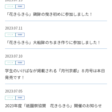
イベント
総務部
「花きらきら」鶏鉾の曳き初めに参加しました！
2023.07.11
イベント
総務部
「花きらきら」大船鉾のちまき作りに参加しました！
2023.07.10
イベント
総務部
学生のいけばなが掲載される『月刊京都』８月号は本日
発売です！
2023.07.05
イベント
総務部
2023年度「祇園祭協賛 花きらきら」開催のお知らせ