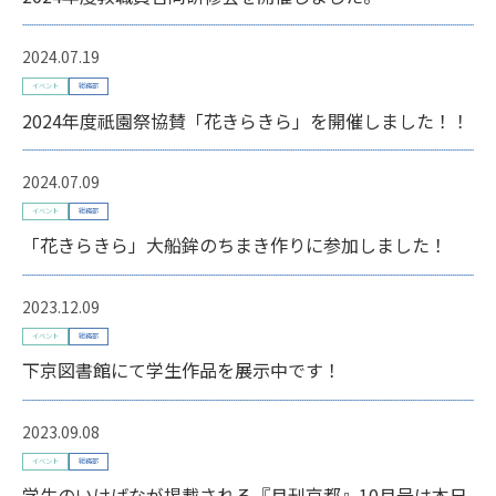
2024.07.19
イベント
総務部
2024年度祇園祭協賛「花きらきら」を開催しました！！
2024.07.09
イベント
総務部
「花きらきら」大船鉾のちまき作りに参加しました！
2023.12.09
イベント
総務部
下京図書館にて学生作品を展示中です！
2023.09.08
イベント
総務部
学生のいけばなが掲載される『月刊京都』10月号は本日