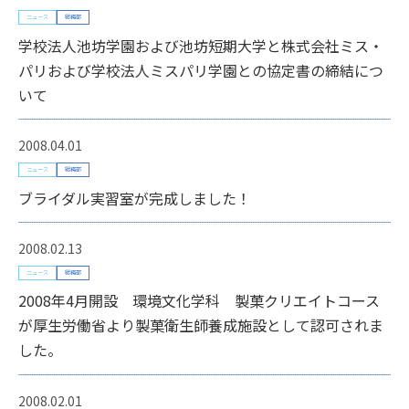
ニュース
総務部
学校法人池坊学園および池坊短期大学と株式会社ミス・
パリおよび学校法人ミスパリ学園との協定書の締結につ
いて
2008.04.01
ニュース
総務部
ブライダル実習室が完成しました！
2008.02.13
ニュース
総務部
2008年4月開設 環境文化学科 製菓クリエイトコース
が厚生労働省より製菓衛生師養成施設として認可されま
した。
2008.02.01