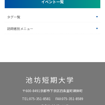
イベント一覧
タグ一覧
訪問者別メニュー
池坊短期大学
〒600-8491京都市下京区四条室町鶏鉾町
TEL:075-351-8581
FAX:075-351-8589