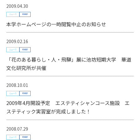
2009.04.30
ニュース
総務部
本学ホームページの一時閲覧中止のお知らせ
2009.02.16
ニュース
総務部
「花のある暮らし・人・飛騨」展に池坊短期大学 華道
文化研究所が共催
2008.10.01
ニュース
総務部
2009年4月開設予定 エステティシャンコース施設 エ
ステティック実習室が完成しました！
2008.07.29
ニュース
総務部