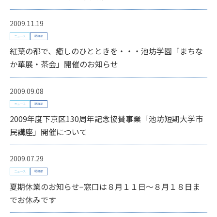
2009.11.19
ニュース
総務部
紅葉の都で、癒しのひとときを・・・池坊学園「まちな
か華展・茶会」開催のお知らせ
2009.09.08
ニュース
総務部
2009年度下京区130周年記念協賛事業「池坊短期大学市
民講座」開催について
2009.07.29
ニュース
総務部
夏期休業のお知らせ−窓口は８月１１日〜８月１８日ま
でお休みです