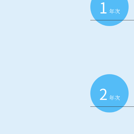
1
年次
2
年次