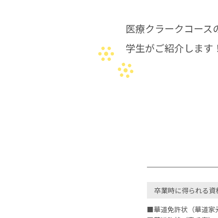
医療クラークコース
学生がご紹介します
卒業時に得られる資
■華道免許状（華道家