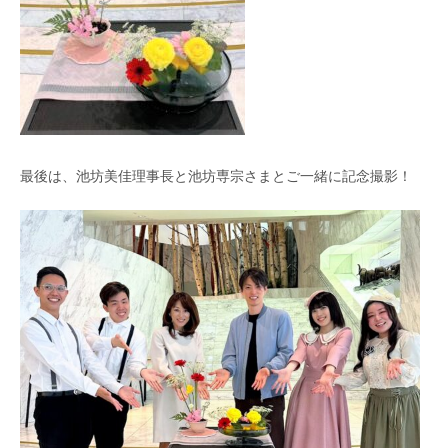
最後は、池坊美佳理事長と池坊専宗さまとご一緒に記念撮影！